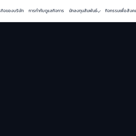
รกิจของบริษัท
การกำกับดูแลกิจการ
นักลงทุนสัมพันธ์
กิจกรรมเพื่อสังค