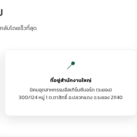
ม
ับโดยเร็วที่สุด
📍
ที่อยู่สำนักงานใหญ่
นิคมอุตสาหกรรมอีสเทิร์นซีบอร์ด (ระยอง)
300/124 หมู่ 1 ต.ตาสิทธิ์ อ.ปลวกแดง จ.ระยอง 21140