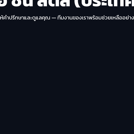
ให้คำปรึกษาและดูแลคุณ — ทีมงานของเราพร้อมช่วยเหลืออย่างเ